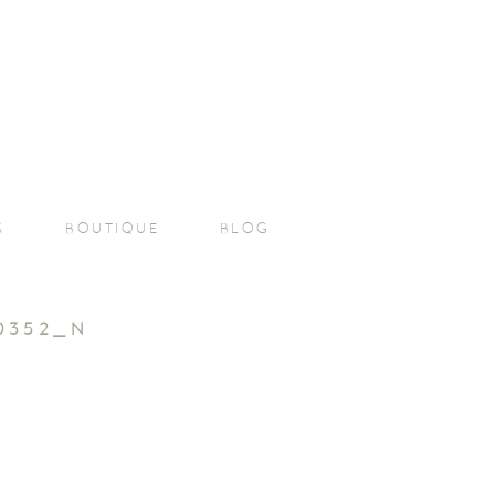
S
BOUTIQUE
BLOG
60352_N