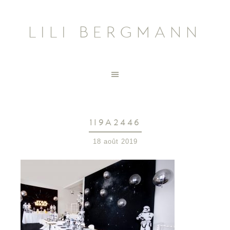
LILI BERGMANN
1I9A2446
18 août 2019