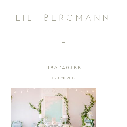
LILI BERGMANN
1I9A7403BB
16 avril 2017