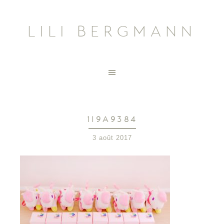
LILI BERGMANN
1I9A9384
3 août 2017