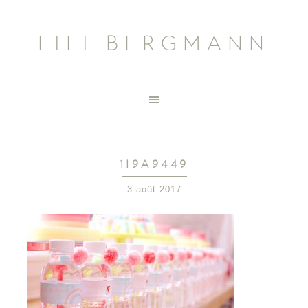
LILI BERGMANN
1I9A9449
3 août 2017