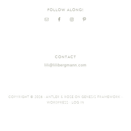
FOLLOW ALONG!
CONTACT
lili@lilibergmann.com
COPYRIGHT © 2026 ·
ANTLER & ROSE
ON
GENESIS FRAMEWORK
·
WORDPRESS
·
LOG IN