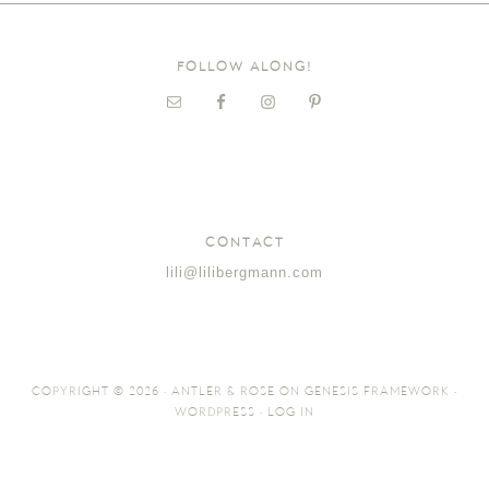
FOLLOW ALONG!
CONTACT
lili@lilibergmann.com
COPYRIGHT © 2026 ·
ANTLER & ROSE
ON
GENESIS FRAMEWORK
·
WORDPRESS
·
LOG IN